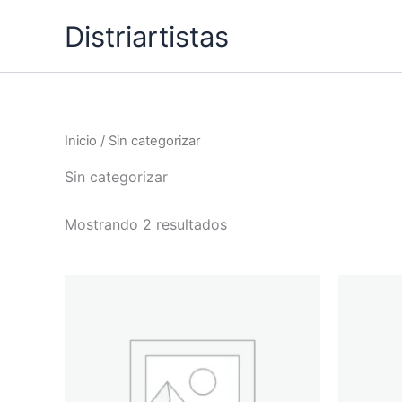
Ir
Distriartistas
al
contenido
Inicio
/ Sin categorizar
Sin categorizar
Mostrando 2 resultados