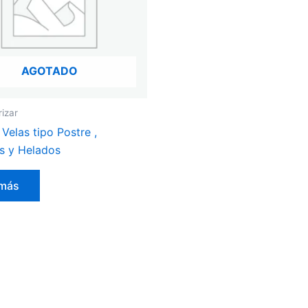
AGOTADO
rizar
Velas tipo Postre ,
s y Helados
 más