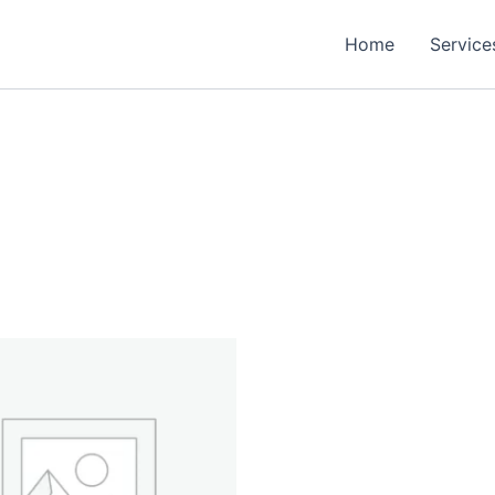
Home
Service