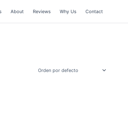
s
About
Reviews
Why Us
Contact