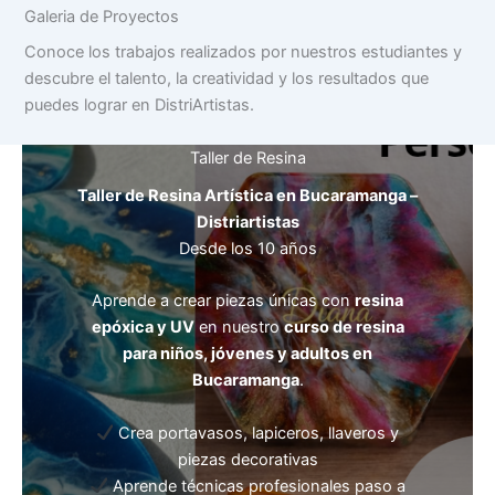
Galeria de Proyectos
Conoce los trabajos realizados por nuestros estudiantes y
descubre el talento, la creatividad y los resultados que
puedes lograr en DistriArtistas.
Taller de Resina
Taller de Resina Artística en Bucaramanga –
Distriartistas
Desde los 10 años
Aprende a crear piezas únicas con
resina
epóxica y UV
en nuestro
curso de resina
para niños, jóvenes y adultos en
Bucaramanga
.
Crea portavasos, lapiceros, llaveros y
piezas decorativas
Aprende técnicas profesionales paso a