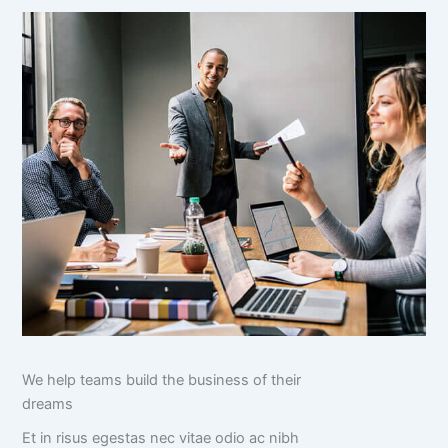
We help teams build the business of their
dreams
Et in risus egestas nec vitae odio ac nibh