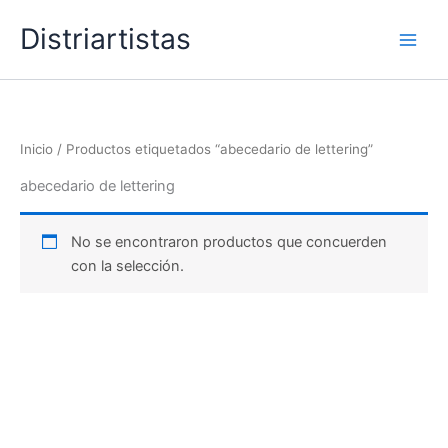
Ir
Distriartistas
al
contenido
Inicio
/ Productos etiquetados “abecedario de lettering”
abecedario de lettering
No se encontraron productos que concuerden
con la selección.