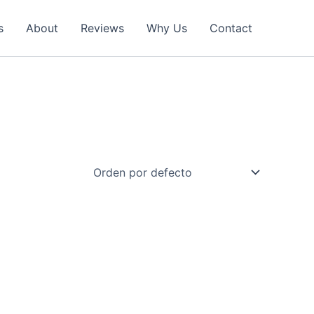
s
About
Reviews
Why Us
Contact