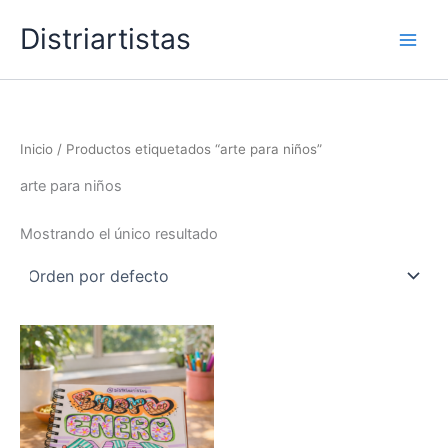
Ir
Distriartistas
al
contenido
Inicio
/ Productos etiquetados “arte para niños”
arte para niños
Mostrando el único resultado