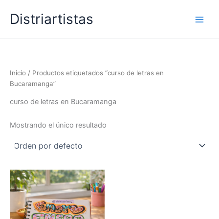
Ir
Distriartistas
al
contenido
Inicio
/ Productos etiquetados “curso de letras en
Bucaramanga”
curso de letras en Bucaramanga
Mostrando el único resultado