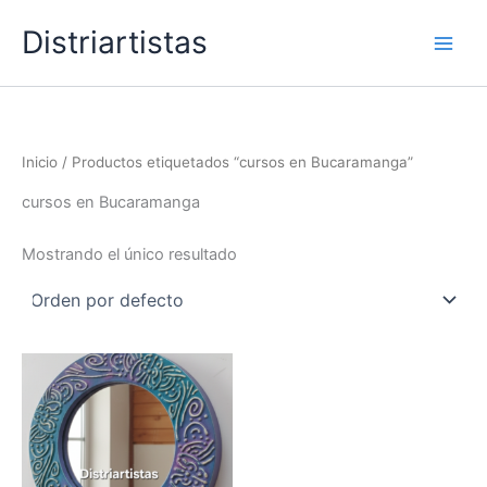
Ir
Distriartistas
al
contenido
Inicio
/ Productos etiquetados “cursos en Bucaramanga”
cursos en Bucaramanga
Mostrando el único resultado