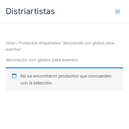
Ir
Distriartistas
al
contenido
Inicio
/ Productos etiquetados “decoración con globos para
eventos”
decoración con globos para eventos
No se encontraron productos que concuerden
con la selección.