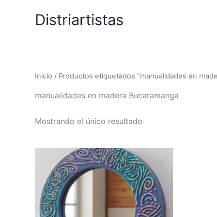
Ir
Distriartistas
al
contenido
Inicio
/ Productos etiquetados “manualidades en mad
manualidades en madera Bucaramanga
Mostrando el único resultado