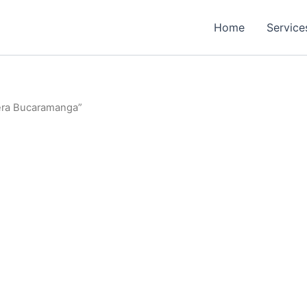
Home
Service
era Bucaramanga”