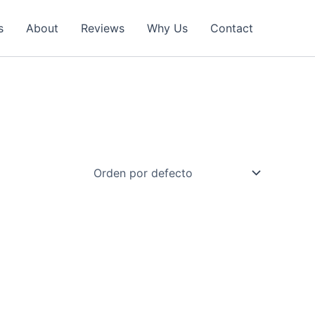
s
About
Reviews
Why Us
Contact