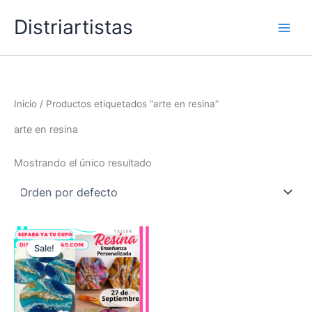
Ir
Distriartistas
al
contenido
Inicio
/ Productos etiquetados “arte en resina”
arte en resina
Mostrando el único resultado
Sale!