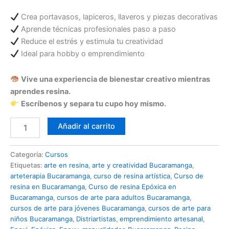
Crea portavasos, lapiceros, llaveros y piezas decorativas
Aprende técnicas profesionales paso a paso
Reduce el estrés y estimula tu creatividad
Ideal para hobby o emprendimiento
Vive una experiencia de bienestar creativo mientras
aprendes resina.
Escríbenos y separa tu cupo hoy mismo.
Taller
Añadir al carrito
de
Resina
cantidad
Categoría:
Cursos
Etiquetas:
arte en resina
,
arte y creatividad Bucaramanga
,
arteterapia Bucaramanga
,
curso de resina artística
,
Curso de
resina en Bucaramanga
,
Curso de resina Epóxica en
Bucaramanga
,
cursos de arte para adultos Bucaramanga
,
cursos de arte para jóvenes Bucaramanga
,
cursos de arte para
niños Bucaramanga
,
Distriartistas
,
emprendimiento artesanal
,