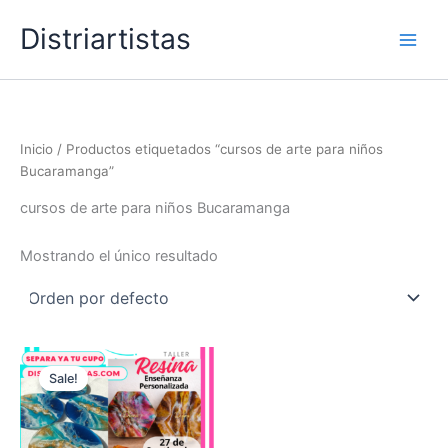
Ir
Distriartistas
al
contenido
Inicio
/ Productos etiquetados “cursos de arte para niños
Bucaramanga”
cursos de arte para niños Bucaramanga
Mostrando el único resultado
Sale!