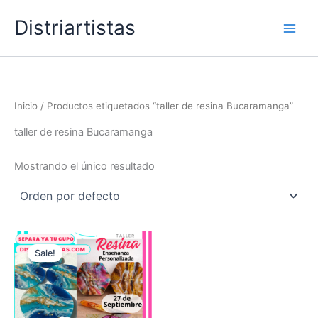
Ir
Distriartistas
al
contenido
Inicio
/ Productos etiquetados “taller de resina Bucaramanga”
taller de resina Bucaramanga
Mostrando el único resultado
Sale!