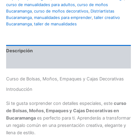
curso de manualidades para adultos
,
curso de moños
Bucaramanga
,
curso de moños decorativos
,
Distriartistas
Bucaramanga
,
manualidades para emprender
,
taller creativo
Bucaramanga
,
taller de manualidades
Descripción
Valoraciones (0)
Curso de Bolsas, Moños, Empaques y Cajas Decorativas
Introducción
Si te gusta sorprender con detalles especiales, este
curso
de Bolsas, Moños, Empaques y Cajas Decorativas en
Bucaramanga
es perfecto para ti. Aprenderás a transformar
un regalo común en una presentación creativa, elegante y
llena de estilo.