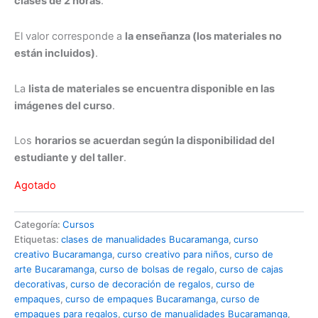
clases de 2 horas
.
El valor corresponde a
la enseñanza (los materiales no
están incluidos)
.
La
lista de materiales se encuentra disponible en las
imágenes del curso
.
Los
horarios se acuerdan según la disponibilidad del
estudiante y del taller
.
Agotado
Categoría:
Cursos
Etiquetas:
clases de manualidades Bucaramanga
,
curso
creativo Bucaramanga
,
curso creativo para niños
,
curso de
arte Bucaramanga
,
curso de bolsas de regalo
,
curso de cajas
decorativas
,
curso de decoración de regalos
,
curso de
empaques
,
curso de empaques Bucaramanga
,
curso de
empaques para regalos
,
curso de manualidades Bucaramanga
,